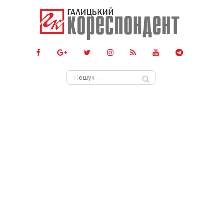
Пошук: