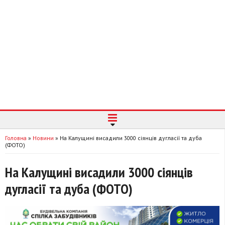
Головна
»
Новини
»
На Калущині висадили 3000 сіянців дугласії та дуба
(ФОТО)
На Калущині висадили 3000 сіянців
дугласії та дуба (ФОТО)