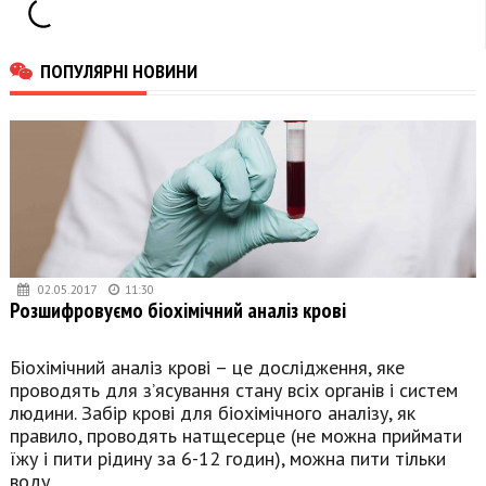
ПОПУЛЯРНІ НОВИНИ
02.05.2017
11:30
Розшифровуємо біохімічний аналіз крові
Біохімічний аналіз крові – це дослідження, яке
проводять для з’ясування стану всіх органів і систем
людини. Забір крові для біохімічного аналізу, як
правило, проводять натщесерце (не можна приймати
їжу і пити рідину за 6-12 годин), можна пити тільки
воду.