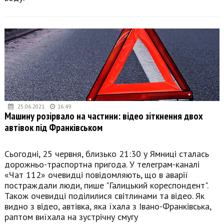
25.06.2021
16:49
Машину розірвало на частини: відео зіткнення двох
автівок під Франківськом
Сьогодні, 25 червня, близько 21:30 у Ямниці сталась
дорожньо-траспортна пригода. У телеграм-каналі
«Чат 112» очевидці повідомляють, що в аварії
постраждали люди, пише "Галицький кореспондент".
Також очевидці поділилися світлинами та відео. Як
видно з відео, автівка, яка їхала з Івано-Франківська,
раптом виїхала на зустрічну смугу