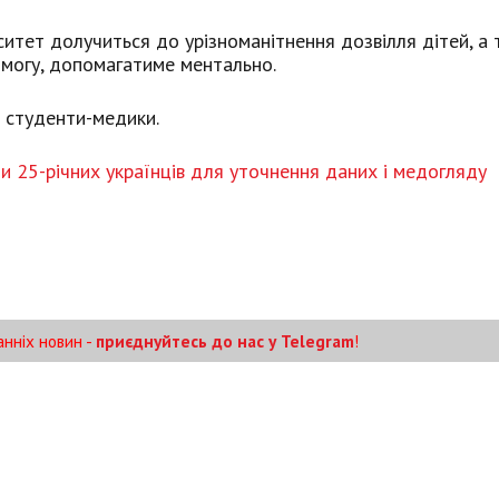
ситет долучиться до урізноманітнення дозвілля дітей, а
могу, допомагатиме ментально.
 студенти-медики.
и 25-річних українців для уточнення даних і медогляду
анніх новин -
приєднуйтесь до нас у Telegram
!