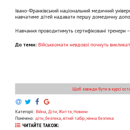
Івано-Франківський національний медичний універ
навчатиме дітей надавати першу домедичну допо
Навчання проводитимуть сертифіковані тренери –
До теми:
Військкомати невдовзі почнуть викликат
Щоб завжди бути в курсі ост
Категорії:
Війна
,
Діти
,
Життя
,
Новини
Помічено:
діти
,
безпека
,
літній табір
,
мінна безпека
ЧИТАЙТЕ ТАКОЖ: