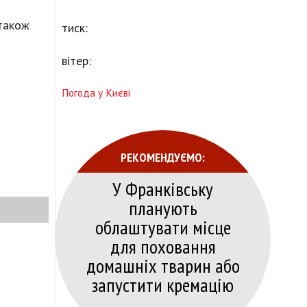
 також
тиск:
вітер:
Погода у Києві
РЕКОМЕНДУЄМО:
У Франківську
планують
облаштувати місце
для поховання
домашніх тварин або
запустити кремацію