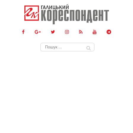
Пошук: