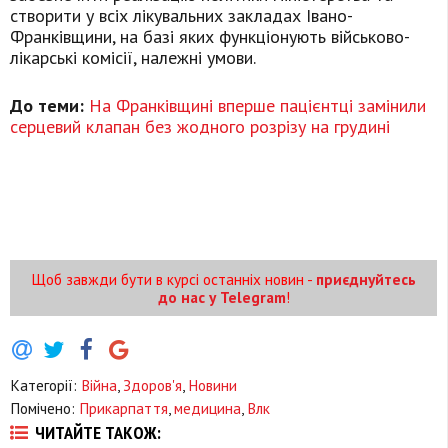
створити у всіх лікувальних закладах Івано-
Франківщини, на базі яких функціонують військово-
лікарські комісії, належні умови.
До теми:
На Франківщині вперше пацієнтці замінили
серцевий клапан без жодного розрізу на грудині
Щоб завжди бути в курсі останніх новин -
приєднуйтесь
до нас у Telegram
!
Категорії:
Війна
,
Здоров'я
,
Новини
Помічено:
Прикарпаття
,
медицина
,
Влк
ЧИТАЙТЕ ТАКОЖ: