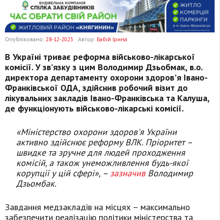
Опубліковано:
28-12-2023
Автор:
Бабій Ірина
В Україні триває реформа військово-лікарської
комісії. У зв’язку з цим Володимир Дзьобмак, в.о.
директора департаменту охорони здоров'я Івано-
Франківської ОДА, здійснив робочий візит до
лікувальних закладів Івано-Франківська та Калуша,
де функціонують військово-лікарські комісії.
«Міністерство охорони здоров'я України
активно здійснює реформу ВЛК. Пріоритет –
швидке та зручне для людей проходження
комісій, а також унеможливлення будь-якої
корупції у цій сфері», –
зазначив
Володимир
Дзьомбак.
Завдання медзакладів на місцях – максимально
забезпечити реалізацію політики міністерства та