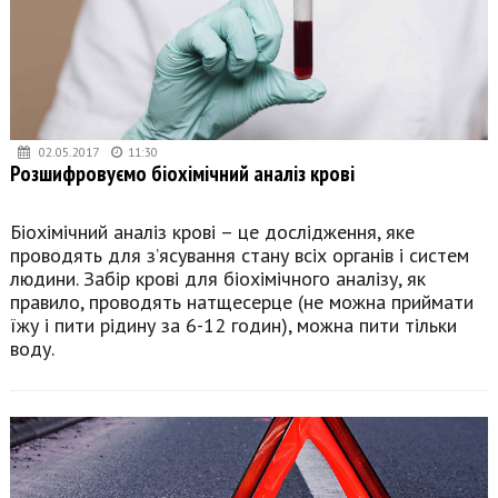
02.05.2017
11:30
Розшифровуємо біохімічний аналіз крові
Біохімічний аналіз крові – це дослідження, яке
проводять для з’ясування стану всіх органів і систем
людини. Забір крові для біохімічного аналізу, як
правило, проводять натщесерце (не можна приймати
їжу і пити рідину за 6-12 годин), можна пити тільки
воду.