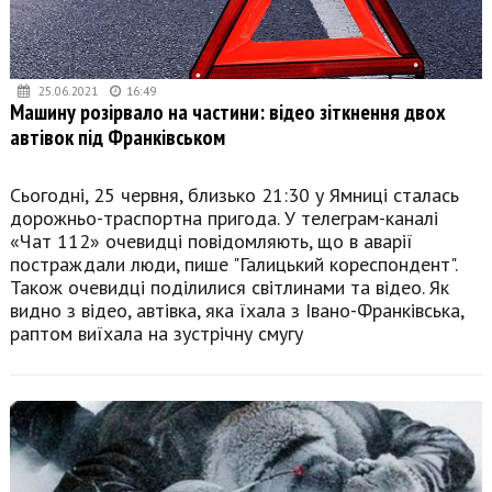
25.06.2021
16:49
Машину розірвало на частини: відео зіткнення двох
автівок під Франківськом
Сьогодні, 25 червня, близько 21:30 у Ямниці сталась
дорожньо-траспортна пригода. У телеграм-каналі
«Чат 112» очевидці повідомляють, що в аварії
постраждали люди, пише "Галицький кореспондент".
Також очевидці поділилися світлинами та відео. Як
видно з відео, автівка, яка їхала з Івано-Франківська,
раптом виїхала на зустрічну смугу