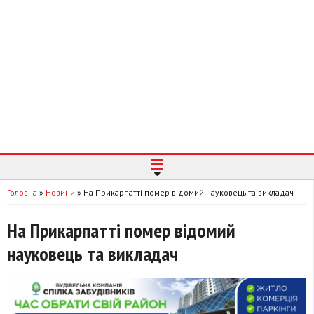
Головна
»
Новини
»
На Прикарпатті помер відомий науковець та викладач
На Прикарпатті помер відомий
науковець та викладач