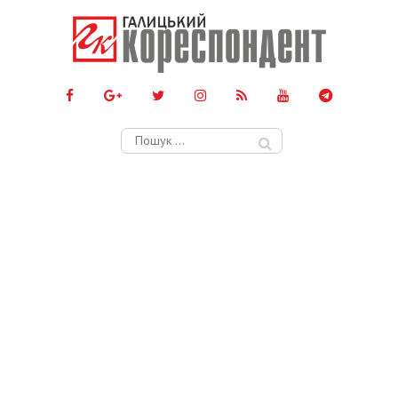
Пошук: