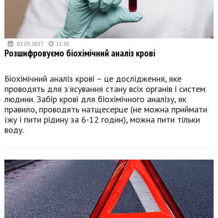
02.05.2017
11:30
Розшифровуємо біохімічний аналіз крові
Біохімічний аналіз крові – це дослідження, яке
проводять для з’ясування стану всіх органів і систем
людини. Забір крові для біохімічного аналізу, як
правило, проводять натщесерце (не можна приймати
їжу і пити рідину за 6-12 годин), можна пити тільки
воду.