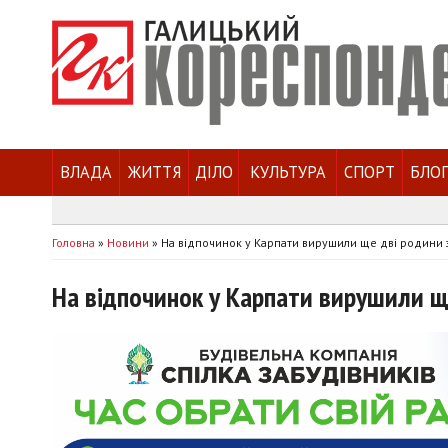
ВЛАДА
ЖИТТЯ
ДІЛО
КУЛЬТУРА
СПОРТ
БЛО
Головна
»
Новини
»
На відпочинок у Карпати вирушили ще дві родини 
На відпочинок у Карпати вирушили ще