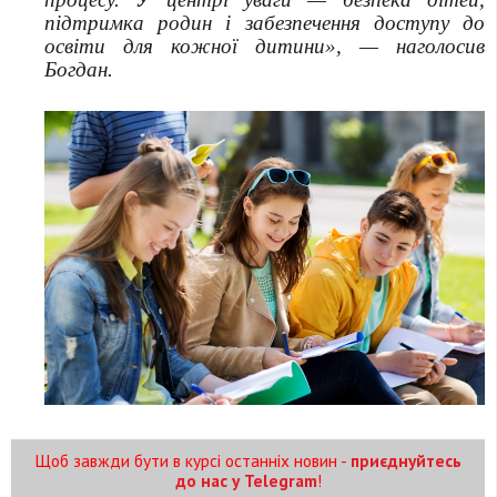
підтримка родин і забезпечення доступу до
освіти для кожної дитини», — наголосив
Богдан.
Щоб завжди бути в курсі останніх новин -
приєднуйтесь
до нас у Telegram
!