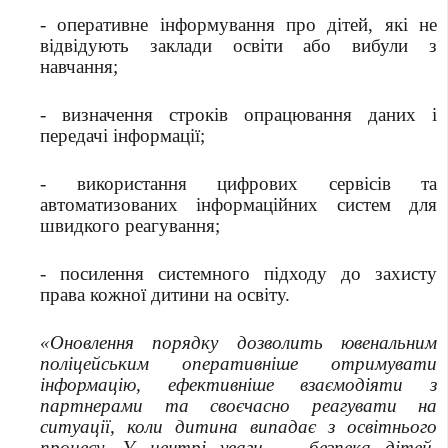
- оперативне інформування про дітей, які не
відвідують заклади освіти або вибули з
навчання;
- визначення строків опрацювання даних і
передачі інформації;
- використання цифрових сервісів та
автоматизованих інформаційних систем для
швидкого реагування;
- посилення системного підходу до захисту
права кожної дитини на освіту.
«Оновлення порядку дозволить ювенальним
поліцейським оперативніше отримувати
інформацію, ефективніше взаємодіяти з
партнерами та своєчасно реагувати на
ситуації, коли дитина випадає з освітнього
процесу. У центрі уваги — безпека дітей,