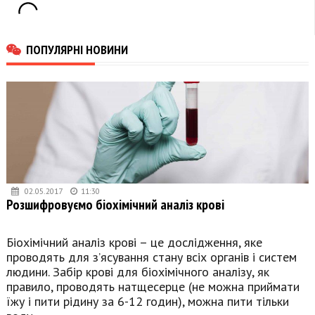
ПОПУЛЯРНІ НОВИНИ
02.05.2017
11:30
Розшифровуємо біохімічний аналіз крові
Біохімічний аналіз крові – це дослідження, яке
проводять для з’ясування стану всіх органів і систем
людини. Забір крові для біохімічного аналізу, як
правило, проводять натщесерце (не можна приймати
їжу і пити рідину за 6-12 годин), можна пити тільки