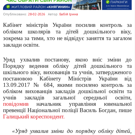
Опубліковано:
28-02-2026
Автор:
Бабій Ірина
Кабінет міністрів України посилив контроль за
обліком школярів та дітей дошкільного віку,
зокрема за тими, хто не відвідує заняття та загалом
заклади освіти.
Уряд ухвалив постанову, якою вніс зміни до
Порядку ведення обліку дітей дошкільного та
шкільного віку, вихованців та учнів, затвердженого
постановою Кабінету Міністрів України від
13.09.2017 № 684, якими посилено контроль за
обліком вихованців закладів дошкільної освіти та
учнів закладів загальної середньої освіти,
повідомив
начальник управління ювенальної
превенції Національної поліції Василь Богдан, пише
Галицький кореспондент.
«Уряд ухвалив зміни до порядку обліку дітей,