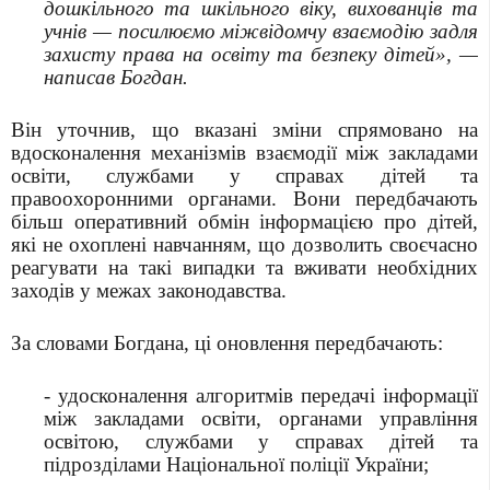
дошкільного та шкільного віку, вихованців та
учнів — посилюємо міжвідомчу взаємодію задля
захисту права на освіту та безпеку дітей», —
написав Богдан.
Він уточнив, що вказані зміни спрямовано на
вдосконалення механізмів взаємодії між закладами
освіти, службами у справах дітей та
правоохоронними органами. Вони передбачають
більш оперативний обмін інформацією про дітей,
які не охоплені навчанням, що дозволить своєчасно
реагувати на такі випадки та вживати необхідних
заходів у межах законодавства.
За словами Богдана, ці оновлення передбачають:
- удосконалення алгоритмів передачі інформації
між закладами освіти, органами управління
освітою, службами у справах дітей та
підрозділами Національної поліції України;