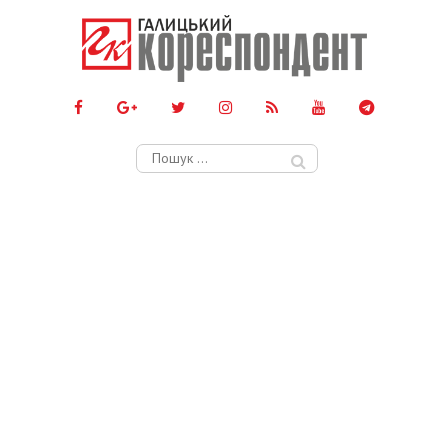
Пошук: