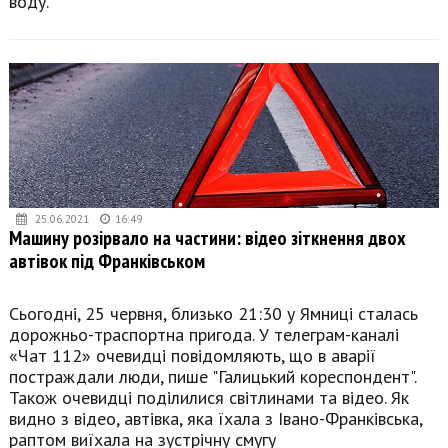
воду.
25.06.2021
16:49
Машину розірвало на частини: відео зіткнення двох
автівок під Франківськом
Сьогодні, 25 червня, близько 21:30 у Ямниці сталась
дорожньо-траспортна пригода. У телеграм-каналі
«Чат 112» очевидці повідомляють, що в аварії
постраждали люди, пише "Галицький кореспондент".
Також очевидці поділилися світлинами та відео. Як
видно з відео, автівка, яка їхала з Івано-Франківська,
раптом виїхала на зустрічну смугу