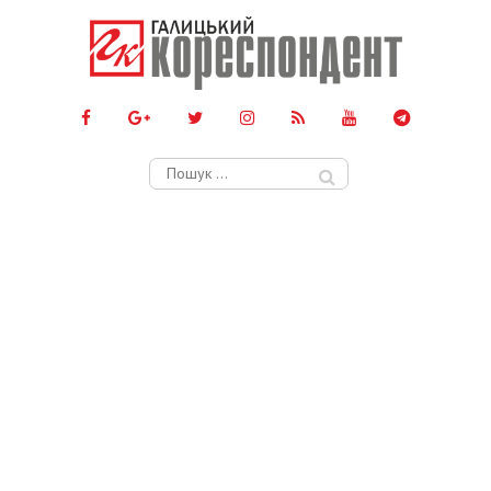
Пошук: