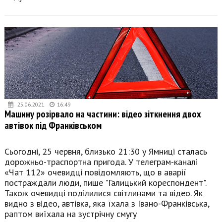
25.06.2021
16:49
Машину розірвало на частини: відео зіткнення двох
автівок під Франківськом
Сьогодні, 25 червня, близько 21:30 у Ямниці сталась
дорожньо-траспортна пригода. У телеграм-каналі
«Чат 112» очевидці повідомляють, що в аварії
постраждали люди, пише "Галицький кореспондент".
Також очевидці поділилися світлинами та відео. Як
видно з відео, автівка, яка їхала з Івано-Франківська,
раптом виїхала на зустрічну смугу