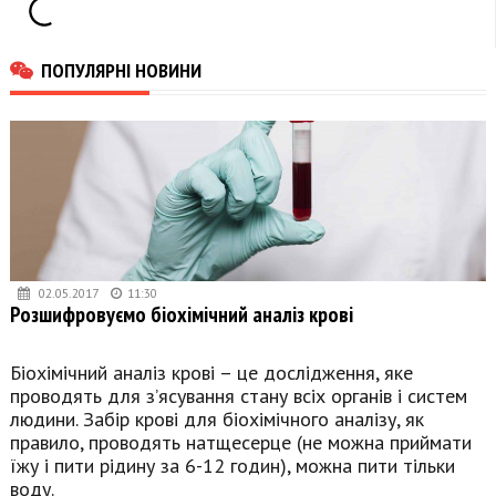
ПОПУЛЯРНІ НОВИНИ
02.05.2017
11:30
Розшифровуємо біохімічний аналіз крові
Біохімічний аналіз крові – це дослідження, яке
проводять для з’ясування стану всіх органів і систем
людини. Забір крові для біохімічного аналізу, як
правило, проводять натщесерце (не можна приймати
їжу і пити рідину за 6-12 годин), можна пити тільки
воду.