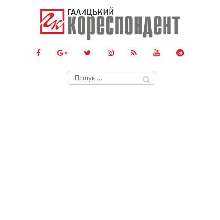
Пошук: