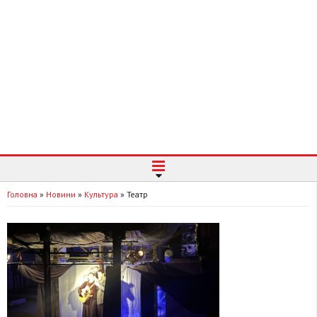
Головна
»
Новини
»
Культура
»
Театр