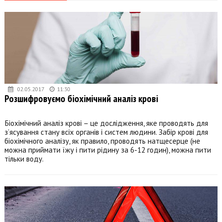
02.05.2017
11:30
Розшифровуємо біохімічний аналіз крові
Біохімічний аналіз крові – це дослідження, яке проводять для
з’ясування стану всіх органів і систем людини. Забір крові для
біохімічного аналізу, як правило, проводять натщесерце (не
можна приймати їжу і пити рідину за 6-12 годин), можна пити
тільки воду.