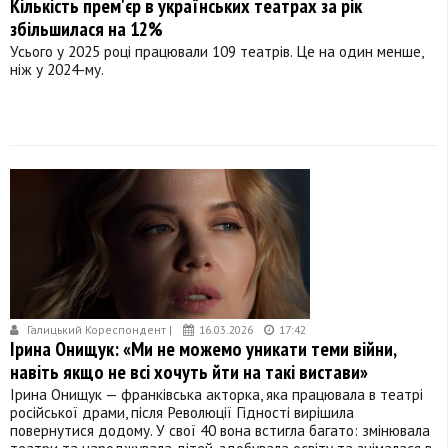
Кількість прем'єр в українських театрах за рік
збільшилася на 12%
Усього у 2025 році працювали 109 театрів. Це на один менше,
ніж у 2024-му.
Галицький Кореспондент |
16.03.2026
17:42
Ірина Онищук: «Ми не можемо уникати теми війни,
навіть якщо не всі хочуть йти на такі вистави»
Ірина Онищук — франківська акторка, яка працювала в театрі
російської драми, після Революції Гідності вирішила
повернутися додому. У свої 40 вона встигла багато: змінювала