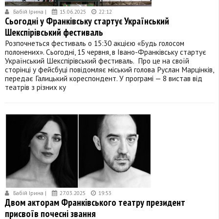
Бабій Ірина |
15.06.2025
22:12
Сьогодні у Франківську стартує Український
Шекспірівський фестиваль
Розпочнеться фестиваль о 15:30 акцією «Будь голосом
полонених». Сьогодні, 15 червня, в Івано-Франківську стартує
Український Шекспірівський фестиваль. Про це на своїй
сторінці у фейсбуці повідомляє міський голова Руслан Марцінків,
передає Галицький кореспондент. У програмі — 8 вистав від
театрів з різних ку
Бабій Ірина |
27.03.2025
19:53
Двом акторам Франківського театру президент
присвоїв почесні звання