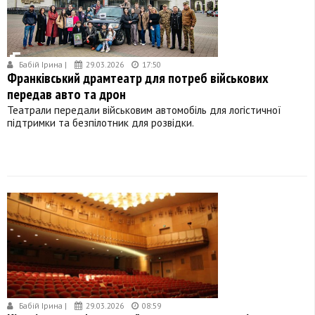
Бабій Ірина |
29.03.2026
17:50
Франківський драмтеатр для потреб військових
передав авто та дрон
Театрали передали військовим автомобіль для логістичної
підтримки та безпілотник для розвідки.
Бабій Ірина |
29.03.2026
08:59