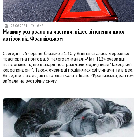
25.06.2021
16:49
Машину розірвало на частини: відео зіткнення двох
автівок під Франківськом
Сьогодні, 25 червня, близько 21:30 у Ямниці сталась дорожньо-
траспортна пригода. У телеграм-каналі «Чат 112» очевидці
повідомляють, що в аварії постраждали люди, пише "Галицький
кореспондент". Також очевидці поділилися світлинами та відео.
Як видно з відео, автівка, яка їхала з Івано-Франківська, раптом
виїхала на зустрічну смугу