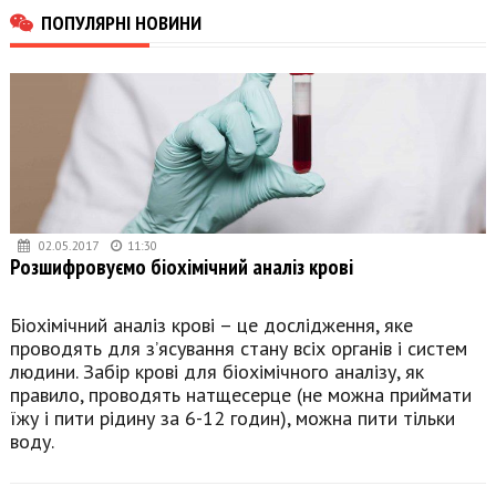
ПОПУЛЯРНІ НОВИНИ
02.05.2017
11:30
Розшифровуємо біохімічний аналіз крові
Біохімічний аналіз крові – це дослідження, яке
проводять для з’ясування стану всіх органів і систем
людини. Забір крові для біохімічного аналізу, як
правило, проводять натщесерце (не можна приймати
їжу і пити рідину за 6-12 годин), можна пити тільки
воду.