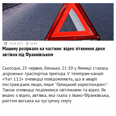
25.06.2021
16:49
Машину розірвало на частини: відео зіткнення двох
автівок під Франківськом
Сьогодні, 25 червня, близько 21:30 у Ямниці сталась
дорожньо-траспортна пригода. У телеграм-каналі
«Чат 112» очевидці повідомляють, що в аварії
постраждали люди, пише "Галицький кореспондент".
Також очевидці поділилися світлинами та відео. Як
видно з відео, автівка, яка їхала з Івано-Франківська,
раптом виїхала на зустрічну смугу