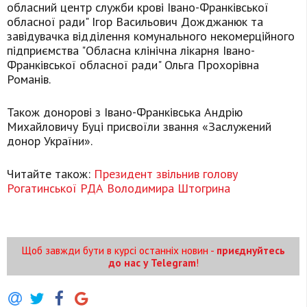
обласний центр служби крові Івано-Франківської
обласної ради" Ігор Васильович Дожджанюк та
завідувачка відділення комунального некомерційного
підприємства "Обласна клінічна лікарня Івано-
Франківської обласної ради" Ольга Прохорівна
Романів.
Також донорові з Івано-Франківська Андрію
Михайловичу Буці присвоїли звання «Заслужений
донор України».
Читайте також:
Президент звільнив голову
Рогатинської РДА Володимира Штогрина
Щоб завжди бути в курсі останніх новин -
приєднуйтесь
до нас у Telegram
!