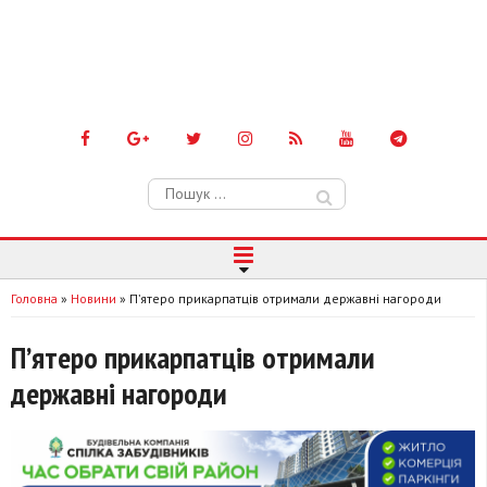
Пошук:
Головна
»
Новини
»
П’ятеро прикарпатців отримали державні нагороди
П’ятеро прикарпатців отримали
державні нагороди