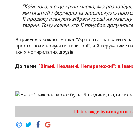
"Крім того, що це крута марка, яка розповіда
життя дітей і фермерів та забезпечують прохо
її продажу планують зібрати гроші на машину
тварин. Тому кожен, хто її придбає, долучиться
8 гривень з кожної марки "Укрпошта" направить н
просто розміновувати території, а й керуватиметь
їхніх чотирилапих друзів.
До теми:
“Вільні. Незламні. Непереможні”: в Ів
Щоб завжди бути в курсі ост