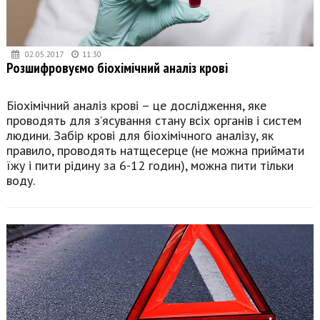
02.05.2017
11:30
Розшифровуємо біохімічний аналіз крові
Біохімічний аналіз крові – це дослідження, яке
проводять для з’ясування стану всіх органів і систем
людини. Забір крові для біохімічного аналізу, як
правило, проводять натщесерце (не можна приймати
їжу і пити рідину за 6-12 годин), можна пити тільки
воду.