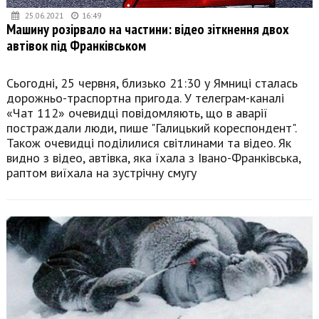
25.06.2021
16:49
Машину розірвало на частини: відео зіткнення двох
автівок під Франківськом
Сьогодні, 25 червня, близько 21:30 у Ямниці сталась
дорожньо-траспортна пригода. У телеграм-каналі
«Чат 112» очевидці повідомляють, що в аварії
постраждали люди, пише "Галицький кореспондент".
Також очевидці поділилися світлинами та відео. Як
видно з відео, автівка, яка їхала з Івано-Франківська,
раптом виїхала на зустрічну смугу