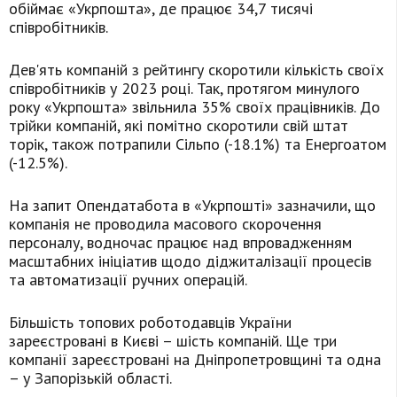
обіймає «Укрпошта», де працює 34,7 тисячі
співробітників.
Дев'ять компаній з рейтингу скоротили кількість своїх
співробітників у 2023 році. Так, протягом минулого
року «Укрпошта» звільнила 35% своїх працівників. До
трійки компаній, які помітно скоротили свій штат
торік, також потрапили Сільпо (-18.1%) та Енергоатом
(-12.5%).
На запит Опендатабота в «Укрпошті» зазначили, що
компанія не проводила масового скорочення
персоналу, водночас працює над впровадженням
масштабних ініціатив щодо діджиталізації процесів
та автоматизації ручних операцій.
Більшість топових роботодавців України
зареєстровані в Києві – шість компаній. Ще три
компанії зареєстровані на Дніпропетровщині та одна
– у Запорізькій області.