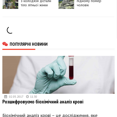
з колодязя дістали
підйому помер
тіло літньої жінки
чоловік
ПОПУЛЯРНІ НОВИНИ
02.05.2017
11:30
Розшифровуємо біохімічний аналіз крові
Біохімічний аналіз крові – це дослідження, яке