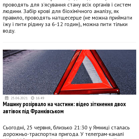
проводять для з’ясування стану всіх органів і систем
людини. Забір крові для біохімічного аналізу, як
правило, проводять натщесерце (не можна приймати
їжу і пити рідину за 6-12 годин), можна пити тільки
воду.
25.06.2021
16:49
Машину розірвало на частини: відео зіткнення двох
автівок під Франківськом
Сьогодні, 25 червня, близько 21:30 у Ямниці сталась
дорожньо-траспортна пригода. У телеграм-каналі