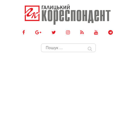
Пошук: