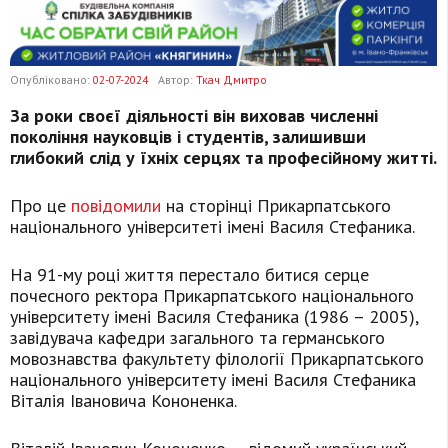
Опубліковано:
02-07-2024
Автор:
Ткач Дмитро
За роки своєї діяльності він виховав численні
покоління науковців і студентів, залишивши
глибокий слід у їхніх серцях та професійному житті.
Про це
повідомили
на сторінці Прикарпатського
національного університеті імені Василя Стефаника.
На 91-му році життя перестало битися серце
почесного ректора Прикарпатського національного
університету імені Василя Стефаника (1986 – 2005),
завідувача кафедри загального та германського
мовознавства факультету філології Прикарпатського
національного університету імені Василя Стефаника
Віталія Івановича Кононенка.