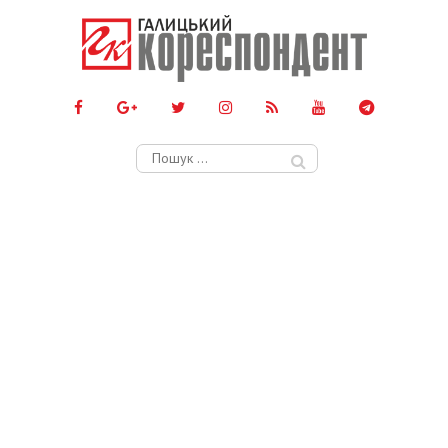
Пошук: