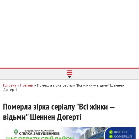
Головна
»
Новини
»
Померла зірка серіалу "Всі жінки — відьми" Шеннен
Догерті
Померла зірка серіалу "Всі жінки —
відьми" Шеннен Догерті