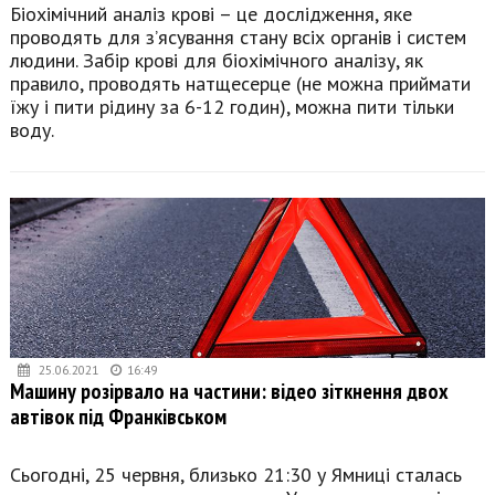
Біохімічний аналіз крові – це дослідження, яке
проводять для з’ясування стану всіх органів і систем
людини. Забір крові для біохімічного аналізу, як
правило, проводять натщесерце (не можна приймати
їжу і пити рідину за 6-12 годин), можна пити тільки
воду.
25.06.2021
16:49
Машину розірвало на частини: відео зіткнення двох
автівок під Франківськом
Сьогодні, 25 червня, близько 21:30 у Ямниці сталась