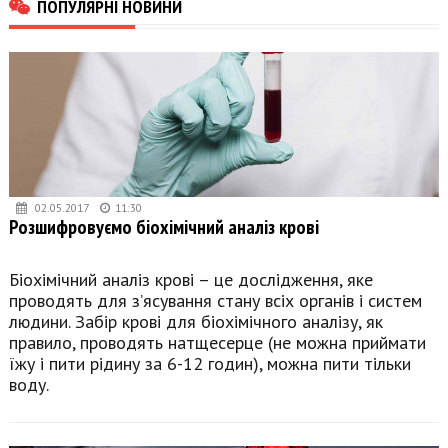
ПОПУЛЯРНІ НОВИНИ
02.05.2017
11:30
Розшифровуємо біохімічний аналіз крові
Біохімічний аналіз крові – це дослідження, яке
проводять для з’ясування стану всіх органів і систем
людини. Забір крові для біохімічного аналізу, як
правило, проводять натщесерце (не можна приймати
їжу і пити рідину за 6-12 годин), можна пити тільки
воду.