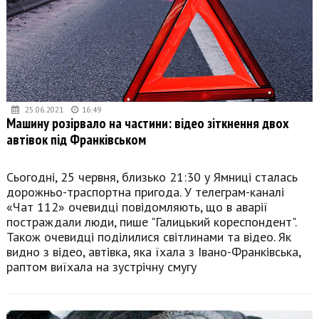
25.06.2021
16:49
Машину розірвало на частини: відео зіткнення двох
автівок під Франківськом
Сьогодні, 25 червня, близько 21:30 у Ямниці сталась
дорожньо-траспортна пригода. У телеграм-каналі
«Чат 112» очевидці повідомляють, що в аварії
постраждали люди, пише "Галицький кореспондент".
Також очевидці поділилися світлинами та відео. Як
видно з відео, автівка, яка їхала з Івано-Франківська,
раптом виїхала на зустрічну смугу