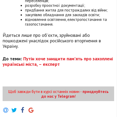
переселенців;
розробку проєктної документації;
придбання житла для постраждалих від війни;
закупівлю обладнання для закладів освіти;
відновлення освітлення, електропостачання та
газопостачання.
Йдеться лише про об'єкти, зруйновані або
пошкоджені унаслідок російського вторгнення в
Україну.
До теми:
Путін хоче знищити пам’ять про захоплені
українські міста, – експерт
Щоб завжди бути в курсі останніх новин -
приєднуйтесь
до нас у Telegram
!