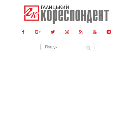
Пошук: