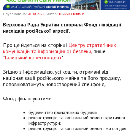
Опубліковано:
20-10-2022
Автор:
Тимчук Світлана
Верховна Рада України створила Фонд ліквідації
наслідків російської агресії.
Про це йдеться на сторінці
Центру стратегічних
комунікацій та інформаційної безпеки,
пише
"
Галицький кореспондент
".
Згідно з інформацією, усі кошти, отримані від
націоналізації російського майна та його продажу,
поповнюватимуть новостворений спецфонд.
Фонд фінансуватиме:
будівництво громадських будівель;
реконструкцію та капітальний ремонт критичної
інфраструктури;
реконструкцію та капітальний ремонт житла для