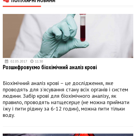
02.05.2017
11:30
Розшифровуємо біохімічний аналіз крові
Біохімічний аналіз крові – це дослідження, яке
проводять для з’ясування стану всіх органів і систем
людини. Забір крові для біохімічного аналізу, як
правило, проводять натщесерце (не можна приймати
їжу і пити рідину за 6-12 годин), можна пити тільки
воду.