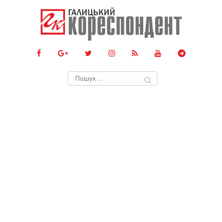
Пошук: