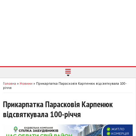
Головна
»
Новини
»
Прикарпатка Парасковія Карпенюк відсвяткувала 100-
річчя
Прикарпатка Парасковія Карпенюк
відсвяткувала 100-річчя