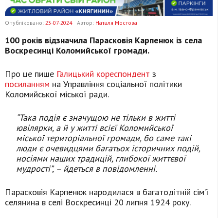
Опубліковано:
23-07-2024
Автор:
Наталя Мостова
100 років відзначила Парасковія Карпенюк із села
Воскресинці Коломийської громади.
Про це пише
Галицький кореспондент
з
посиланням
на Управління соціальної політики
Коломийської міської ради.
“Така подія є значущою не тільки в житті
ювілярки, а й у житті всієї Коломийської
міської територіальної громади, бо саме такі
люди є очевидцями багатьох історичних подій,
носіями наших традицій, глибокої життєвої
мудрості”, – йдеться в повідомленні.
Парасковія Карпенюк народилася в багатодітній сім’ї
селянина в селі Воскресинці 20 липня 1924 року.