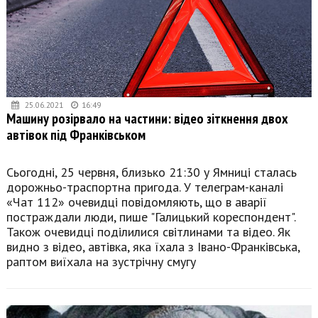
25.06.2021
16:49
Машину розірвало на частини: відео зіткнення двох
автівок під Франківськом
Сьогодні, 25 червня, близько 21:30 у Ямниці сталась
дорожньо-траспортна пригода. У телеграм-каналі
«Чат 112» очевидці повідомляють, що в аварії
постраждали люди, пише "Галицький кореспондент".
Також очевидці поділилися світлинами та відео. Як
видно з відео, автівка, яка їхала з Івано-Франківська,
раптом виїхала на зустрічну смугу