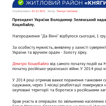
Опубліковано:
01-12-2021
Автор:
Тимчук Світлана
Президент України Володимир Зеленський нада
Коцюбайлу.
Нагородження "Да Вінчі" відбулося сьогодні, 1 гру
За особисту мужність, виявлену у захисті суверені
України та вручили орден - Золоту зірку.
Дмитро Коцюбайло
від самого початку подій на М
початку російсько-української війни. У 2014 році
У 2014 році отримав важке поранення танковим сн
одужання, через 3 місяці реабілітації повернувся
окуповані території та боротися з російськими за
Брав участь в операціях по звільненню населених пу