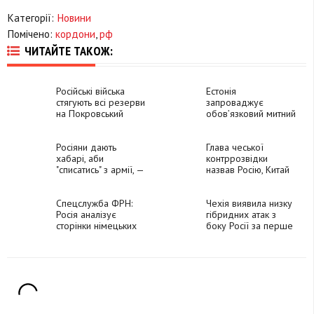
Категорії:
Новини
Помічено:
кордони
,
рф
ЧИТАЙТЕ ТАКОЖ:
Російські війська
Естонія
стягують всі резерви
запроваджує
на Покровський
обов’язковий митний
напрямок — 59-та
контроль для усіх,
бригада
хто перетинає
Росіяни дають
кордон РФ
Глава чеської
хабарі, аби
контррозвідки
"списатись" з армії, —
назвав Росію, Китай
ГУР
та Іран найбільшими
загрозами для
Спецслужба ФРН:
Європи
Чехія виявила низку
Росія аналізує
гібридних атак з
сторінки німецьких
боку Росії за перше
посадовців у
півріччя
соцмережах