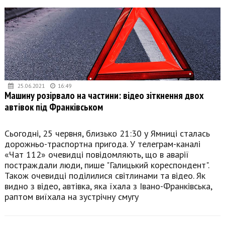
25.06.2021
16:49
Машину розірвало на частини: відео зіткнення двох
автівок під Франківськом
Сьогодні, 25 червня, близько 21:30 у Ямниці сталась
дорожньо-траспортна пригода. У телеграм-каналі
«Чат 112» очевидці повідомляють, що в аварії
постраждали люди, пише "Галицький кореспондент".
Також очевидці поділилися світлинами та відео. Як
видно з відео, автівка, яка їхала з Івано-Франківська,
раптом виїхала на зустрічну смугу