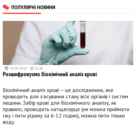
ПОПУЛЯРНІ НОВИНИ
02.05.2017
11:30
Розшифровуємо біохімічний аналіз крові
Біохімічний аналіз крові – це дослідження, яке
проводять для з’ясування стану всіх органів і систем
людини. Забір крові для біохімічного аналізу, як
правило, проводять натщесерце (не можна приймати
їжу і пити рідину за 6-12 годин), можна пити тільки
воду.