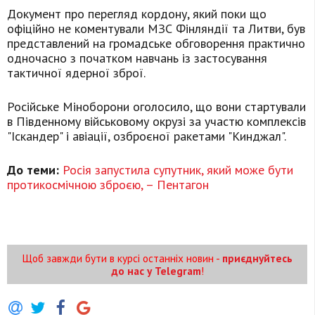
Документ про перегляд кордону, який поки що
офіційно не коментували МЗС Фінляндії та Литви, був
представлений на громадське обговорення практично
одночасно з початком навчань із застосування
тактичної ядерної зброї.
Російське Міноборони оголосило, що вони стартували
в Південному військовому окрузі за участю комплексів
"Іскандер" і авіації, озброєної ракетами "Кинджал".
До теми:
Росія запустила супутник, який може бути
протикосмічною зброєю, – Пентагон
Щоб завжди бути в курсі останніх новин -
приєднуйтесь
до нас у Telegram
!