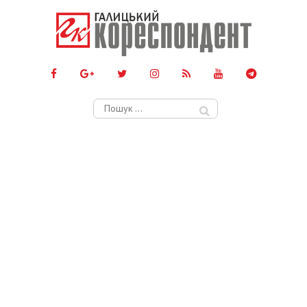
Пошук: