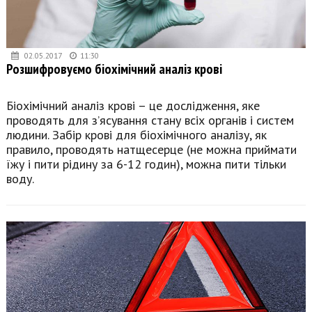
02.05.2017
11:30
Розшифровуємо біохімічний аналіз крові
Біохімічний аналіз крові – це дослідження, яке
проводять для з’ясування стану всіх органів і систем
людини. Забір крові для біохімічного аналізу, як
правило, проводять натщесерце (не можна приймати
їжу і пити рідину за 6-12 годин), можна пити тільки
воду.