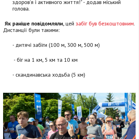
здоров’я і активного життя!" - додав міський
голова.
Як раніше повідомляли
, цей
забіг був безкоштовним
.
Дистанції були такими:
- дитячі забіги (100 м, 300 м, 500 м)
- біг на 1 км, 5 км та 10 км
- скандинавська ходьба (5 км)