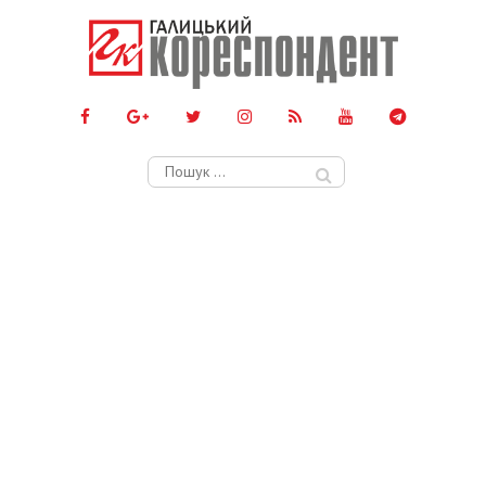
Пошук: