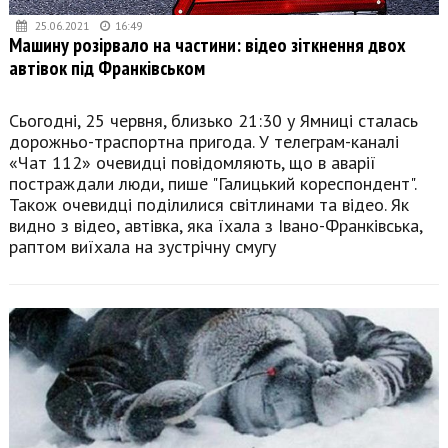
25.06.2021
16:49
Машину розірвало на частини: відео зіткнення двох
автівок під Франківськом
Сьогодні, 25 червня, близько 21:30 у Ямниці сталась
дорожньо-траспортна пригода. У телеграм-каналі
«Чат 112» очевидці повідомляють, що в аварії
постраждали люди, пише "Галицький кореспондент".
Також очевидці поділилися світлинами та відео. Як
видно з відео, автівка, яка їхала з Івано-Франківська,
раптом виїхала на зустрічну смугу