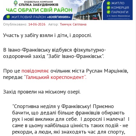
Опубліковано:
14-06-2026
Автор:
Тимчук Світлана
Участь у забігу взяли і діти, і дорослі.
В Івано-Франківську відбувся фізкультурно-
оздоровчий захід "Забіг Івано-Франківськ".
Про це
повідомляє
очільник міста Руслан Марцінків,
передає “
Галицький кореспондент“.
Захід провели на міському озері.
"Спортивна неділя у Франківську! Приємно
бачити, що дедалі більше франківців обирають
рух і нові виклики для себе. І дорослі і малеча! І
саме в цьому найбільша цінність таких подій - не
рекорди, а люди, які знаходять час для спорту,