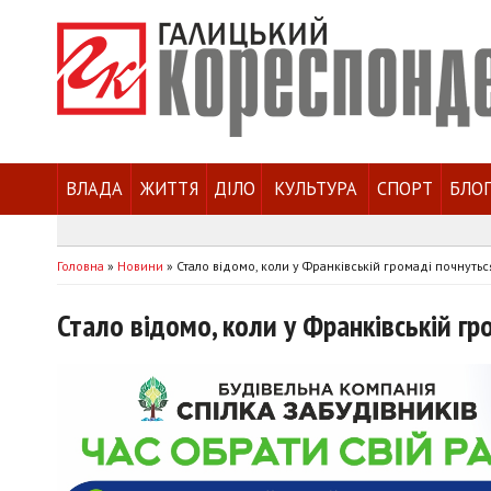
ВЛАДА
ЖИТТЯ
ДІЛО
КУЛЬТУРА
СПОРТ
БЛО
Головна
»
Новини
»
Стало відомо, коли у Франківській громаді почнутьс
Стало відомо, коли у Франківській гр