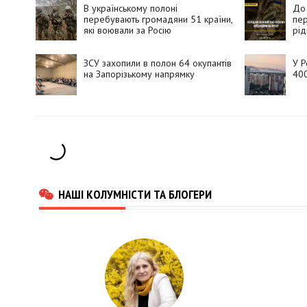
В українському полоні
До 
перебувають громадяни 51 країни,
пер
які воювали за Росію
рід
ЗСУ захопили в полон 64 окупантів
У Р
на Запорізькому напрямку
400
НАШІ КОЛУМНІСТИ ТА БЛОГЕРИ