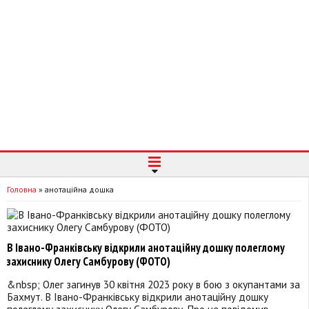
Головна
»
анотаційна дошка
В Івано-Франківську відкрили анотаційну дошку полеглому
захиснику Олегу Самбурову (ФОТО)
&nbsp; Олег загинув 30 квітня 2023 року в бою з окупантами за
Бахмут. В Івано-Франківську відкрили анотаційну дошку
полеглому захиснику Олегу Самбурову. Про це повідомив