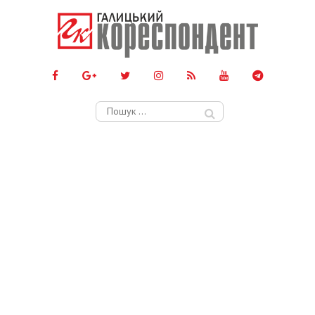
Пошук: