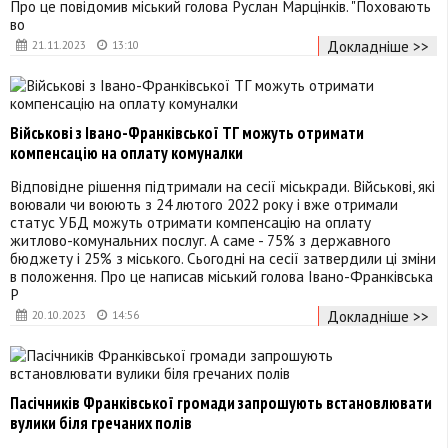
Про це повідомив міський голова Руслан Марцінків. "Поховають
во
Докладніше >>
21.11.2023
13:10
Військові з Івано-Франківської ТГ можуть отримати
компенсацію на оплату комуналки
Відповідне рішення підтримали на сесії міськради. Військові, які
воювали чи воюють з 24 лютого 2022 року і вже отримали
статус УБД можуть отримати компенсацію на оплату
житлово-комунальних послуг. А саме - 75% з державного
бюджету і 25% з міського. Сьогодні на сесії затвердили ці зміни
в положення. Про це написав міський голова Івано-Франківська
Р
Докладніше >>
20.10.2023
14:56
Пасічників Франківської громади запрошують встановлювати
вулики біля гречаних полів