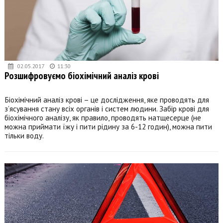
02.05.2017
11:30
Розшифровуємо біохімічний аналіз крові
Біохімічний аналіз крові – це дослідження, яке проводять для
з’ясування стану всіх органів і систем людини. Забір крові для
біохімічного аналізу, як правило, проводять натщесерце (не
можна приймати їжу і пити рідину за 6-12 годин), можна пити
тільки воду.