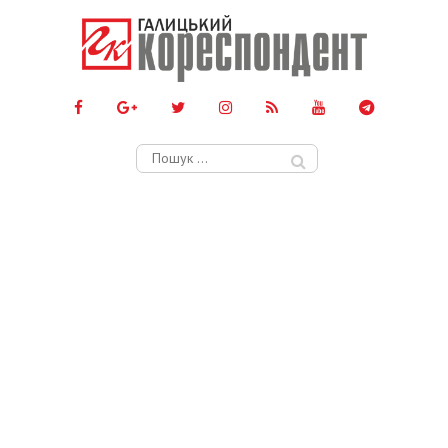
Пошук: