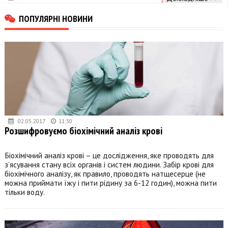
ПОПУЛЯРНІ НОВИНИ
02.05.2017
11:30
Розшифровуємо біохімічний аналіз крові
Біохімічний аналіз крові – це дослідження, яке проводять для
з’ясування стану всіх органів і систем людини. Забір крові для
біохімічного аналізу, як правило, проводять натщесерце (не
можна приймати їжу і пити рідину за 6-12 годин), можна пити
тільки воду.