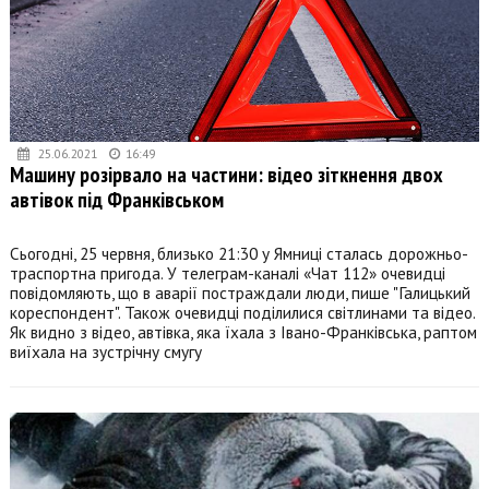
25.06.2021
16:49
Машину розірвало на частини: відео зіткнення двох
автівок під Франківськом
Сьогодні, 25 червня, близько 21:30 у Ямниці сталась дорожньо-
траспортна пригода. У телеграм-каналі «Чат 112» очевидці
повідомляють, що в аварії постраждали люди, пише "Галицький
кореспондент". Також очевидці поділилися світлинами та відео.
Як видно з відео, автівка, яка їхала з Івано-Франківська, раптом
виїхала на зустрічну смугу