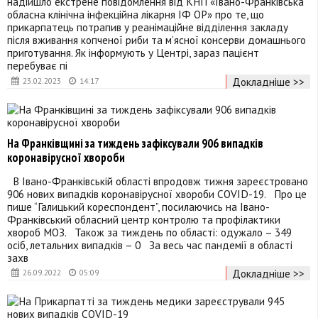
надійшло екстрене повідомлення від КНП «Івано-Франківська
обласна клінічна інфекційна лікарня ІФ ОР» про те, що
прикарпатець потрапив у реанімаційне відділення закладу
після вживання копченої риби та м’ясної консерви домашнього
приготування. Як інформують у Центрі, зараз пацієнт
перебуває пі
Докладніше >>
23.02.2023
14:17
На Франківщині за тиждень зафіксували 906 випадків
коронавірусної хвороби
В Івано-Франківській області впродовж тижня зареєстровано
906 нових випадків коронавірусної хвороби COVID-19. Про це
пише “Галицький кореспондент”, посилаючись на Івано-
Франківський обласний центр контролю та профілактики
хвороб МОЗ. Також за тиждень по області: одужало – 349
осіб, летальних випадків – 0 За весь час пандемії в області
захв
Докладніше >>
26.09.2022
05:09