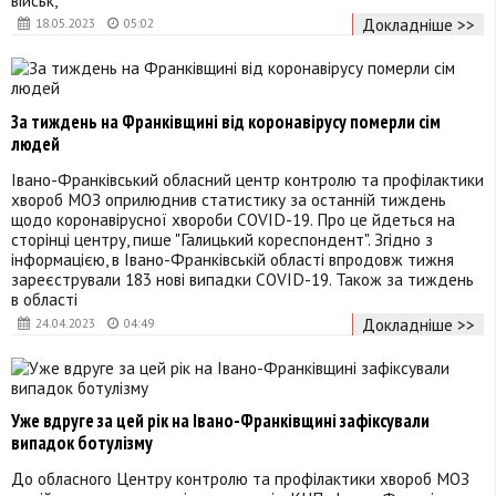
військ,
Докладніше >>
18.05.2023
05:02
За тиждень на Франківщині від коронавірусу померли сім
людей
Івано-Франківський обласний центр контролю та профілактики
хвороб МОЗ оприлюднив статистику за останній тиждень
щодо коронавірусної хвороби COVID-19. Про це йдеться на
сторінці центру, пише "Галицький кореспондент". Згідно з
інформацією, в Івано-Франківській області впродовж тижня
зареєстрували 183 нові випадки COVID-19. Також за тиждень
в області
Докладніше >>
24.04.2023
04:49
Уже вдруге за цей рік на Івано-Франківщині зафіксували
випадок ботулізму
До обласного Центру контролю та профілактики хвороб МОЗ