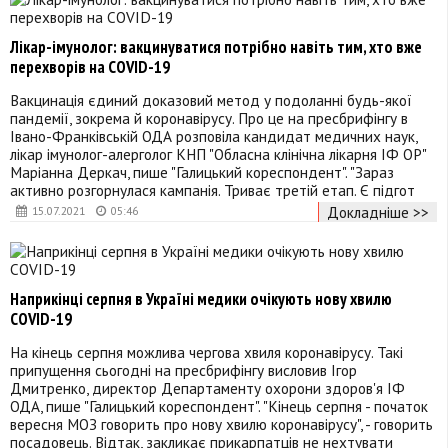
Лікар-імунолог: вакцинуватися потрібно навіть тим, хто вже
перехворів на COVID-19
Вакцинація єдиний доказовий метод у подоланні будь-якої
пандемії, зокрема й коронавірусу. Про це на пресбрифінгу в
Івано-Франківській ОДА розповіла кандидат медичних наук,
лікар імунолог-алерголог КНП "Обласна клінічна лікарня ІФ ОР"
Маріанна Деркач, пише "Галицький кореспондент". "Зараз
активно розгорнулася кампанія. Триває третій етап. Є підгот
Докладніше >>
15.07.2021
05:46
Наприкінці серпня в Україні медики очікують нову хвилю
COVID-19
На кінець серпня можлива чергова хвиля коронавірусу. Такі
припущення сьогодні на пресбрифінгу висловив Ігор
Дмитренко, директор Департаменту охорони здоров'я ІФ
ОДА, пише "Галицький кореспондент". "Кінець серпня - початок
вересня МОЗ говорить про нову хвилю коронавірусу", - говорить
посадовець. Відтак, закликає прикарпатців не нехтувати