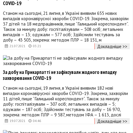
COVID-19
Станом на сьогодні, 21 липня, в Україні виявили 655 нових
випадків коронавірусної хвороби COVID-19. Зокрема, захворіли
37 дітей та 18 медпрацівників, пише “Галицький кореспондент“.
Також за минулу добу: госпіталізували – 508 осіб; летальних
випадків – 13; одужали – 577 осіб; Здійснили тестувань за
добу – 43 503, зокрема: методом ПЛР – 18 151, м
Докладніше >>
21.07.2021
03:21
За добу на Прикарпатті не зафіксували жодного випадку
захворювання COVID-19
Станом на сьогодні, 19 липня, в Україні виявили 182 нові
випадки коронавірусної хвороби COVID-19. Зокрема, захворіли
11 дітей, пише “Галицький кореспондент“. Також за минулу
добу: госпіталізували – 307 осіб; летальних випадків – 5;
одужали – 187 осіб; Здійснили тестувань за добу – 16 970,
зокрема: методом ПЛР – 9 587, методом ІФА – 1 613, дослі
Докладніше >>
19.07.2021
04:46