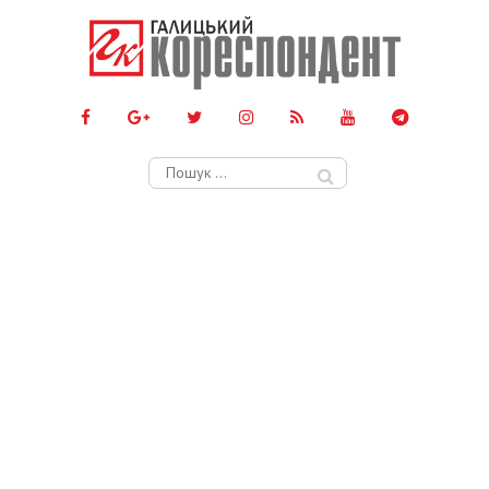
Пошук: