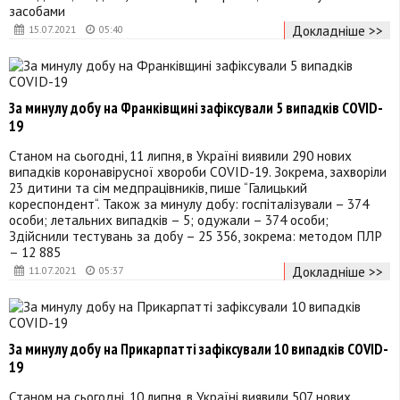
засобами
Докладніше >>
15.07.2021
05:40
За минулу добу на Франківщині зафіксували 5 випадків COVID-
19
Станом на сьогодні, 11 липня, в Україні виявили 290 нових
випадків коронавірусної хвороби COVID-19. Зокрема, захворіли
23 дитини та сім медпрацівників, пише “Галицький
кореспондент“. Також за минулу добу: госпіталізували – 374
особи; летальних випадків – 5; одужали – 374 особи;
Здійснили тестувань за добу – 25 356, зокрема: методом ПЛР
– 12 885
Докладніше >>
11.07.2021
05:37
За минулу добу на Прикарпатті зафіксували 10 випадків COVID-
19
Станом на сьогодні, 10 липня, в Україні виявили 507 нових