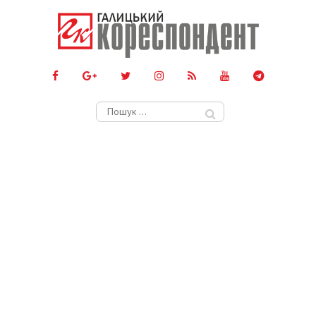
Пошук: