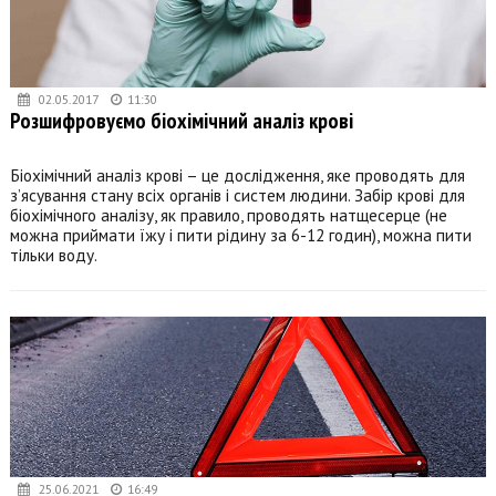
02.05.2017
11:30
Розшифровуємо біохімічний аналіз крові
Біохімічний аналіз крові – це дослідження, яке проводять для
з’ясування стану всіх органів і систем людини. Забір крові для
біохімічного аналізу, як правило, проводять натщесерце (не
можна приймати їжу і пити рідину за 6-12 годин), можна пити
тільки воду.
25.06.2021
16:49