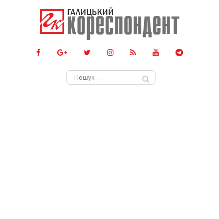
Пошук: