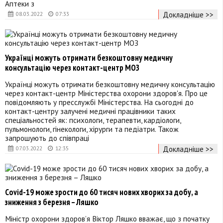
Аптеки з
Докладніше >>
08.03.2022
07:33
Українці можуть отримати безкоштовну медичну
консультацію через контакт-центр МОЗ
Українці можуть отримати безкоштовну медичну консультацію
через контакт-центр Міністерства охорони здоров'я. Про це
повідомляють у пресслужбі Міністерства. На сьогодні до
контакт-центру залучені медичні працівники таких
спеціальностей як: психологи, терапевти, кардіологи,
пульмонологи, гінекологи, хірурги та педіатри. Також
запрошують до співпраці
Докладніше >>
07.03.2022
12:35
Covid-19 може зрости до 60 тисяч нових хворих за добу, а
зниження з березня – Ляшко
Міністр охорони здоров’я Віктор Ляшко вважає, що з початку