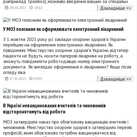
(наприклад тромбоз), можливо введення вакцин за спеціальн
Докладніше >>
08.10.2021
18:02
У МОЗ пояснили як оформлювати електронний лікарняний
З 1 жовтня 2021 року усі заклади охорони здоров'я України
перейшли на оформлення електронних лікарняних. Як
повідомляє Міністерство охорони здоров'я України, відтепер
пацієнти не будуть носити паперові лікарняні на роботу, а
зможуть повідомляти роботодавцю номер електронного
документа. Як виглядає оформлення е-лікарняних? Якщо після
огляду ліка
Докладніше >>
07.10.2021
09:05
В Україні невакцинованих вчителів та чиновників
відсторонятимуть від роботи
МОЗ затвердило наказ про обов'язкову вакцинацію вчителів і
чиновників. Міністерство охорони здоров'я затвердило перелік
професій, яким обов'язково потрібно вакцинуватися від