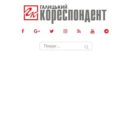
Пошук: