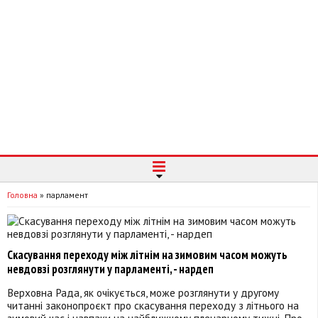
Головна
»
парламент
Скасування переходу між літнім на зимовим часом можуть
невдовзі розглянути у парламенті, - нардеп
Верховна Рада, як очікується, може розглянути у другому
читанні законопроєкт про скасування переходу з літнього на
зимовий час і навпаки на найближчому пленарному тижні. Про