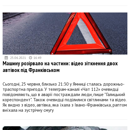
25.06.2021
16:49
Машину розірвало на частини: відео зіткнення двох
автівок під Франківськом
Сьогодні, 25 червня, близько 21:30 у Ямниці сталась дорожньо-
траспортна пригода. У телеграм-каналі «Чат 112» очевидці
повідомляють, що в аварії постраждали люди, пише "Галицький
кореспондент". Також очевидці поділилися світлинами та відео.
Як видно з відео, автівка, яка їхала з Івано-Франківська, раптом
виїхала на зустрічну смугу