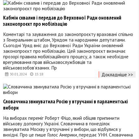
Кабмін схвалив і передав до Верховної Ради оновлений
законопроєкт про мобілізацію
Коментарі та зауваження до законопроєкту враховані спільно
з Генеральним штабом, Урядом та народними депутатами.
Сьогодні Уряд вніс до Верховної Ради України оновлений
законопроєкт про мобілізацію. Цей законопроєкт визначає
прозорі правила мобілізаційного процесу, а також необхідне
врегулювання прав військовослужбовців та
військовозобовʼязаних. Пр
Докладніше >>
30.01.2024
15:18
Словаччина звинуватила Росію у втручанні в парламентські
вибори
На виборах переміг Роберт Фіцо, який обіцяв припинити
військову допомогу Україні. Словаччина в понеділок
звинуватила Москву у втручанні у вибори, що відбулися у
вихідні. Про це пише Голос Америки, передає УНН. Словаччина