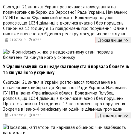
Сьогодні, 21 липня, в Україні розпочалося голосування на
позачергових виборах до Верховної Ради України. Начальник
ГУ НП в Івано-Франківській області Володимир Голубош
розповів, що 1034 дільниці відкрилися вчасно і без порушень.
Станом на 13 годину є 13 повідомлень про порушення. Одне з
них вже внесене до Єдиного реєстру досудових розслідуван
Докладніше >>
21.07.2019
07:58
У Франківську жінка в неадекватному стані порвала бюлетень
та кинула його у скриньку
Сьогодні, 21 липня, в Україні розпочалося голосування на
позачергових виборах до Верховної Ради України. Начальник
ГУ НП в Івано-Франківській області Володимир Голубош
розповів, що 1034 дільниці відкрилися вчасно і без порушень.
Проте станом на 13 годину є 13 повідомлень про порушення.
Зокрема в Івано-Франківську на одній із дільниць громадян
Докладніше >>
21.07.2019
07:16