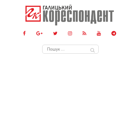
Пошук: