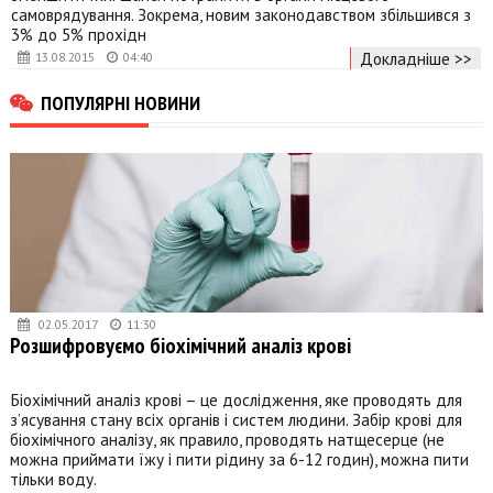
самоврядування. Зокрема, новим законодавством збільшився з
3% до 5% прохідн
Докладніше >>
13.08.2015
04:40
ПОПУЛЯРНІ НОВИНИ
02.05.2017
11:30
Розшифровуємо біохімічний аналіз крові
Біохімічний аналіз крові – це дослідження, яке проводять для
з’ясування стану всіх органів і систем людини. Забір крові для
біохімічного аналізу, як правило, проводять натщесерце (не
можна приймати їжу і пити рідину за 6-12 годин), можна пити
тільки воду.