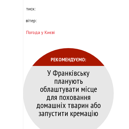
тиск:
вітер:
Погода у Києві
РЕКОМЕНДУЄМО:
У Франківську
планують
облаштувати місце
для поховання
домашніх тварин або
запустити кремацію