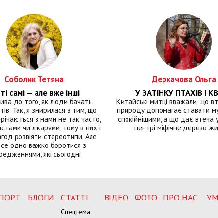
Соболик Тетяна
Деркачова Ольга
ті самі — але вже інші
У ЗАТІНКУ ПТАХІВ І КВ
лива до того, як люди бачать
Китайські митці вважали, що вт
тів. Так, я змирилася з тим, що
природу допомагає ставати м
річаються з нами не так часто,
спокійнішими, а що дає втеча у 
истами чи лікарями, тому в них і
центрі міфічне дерево ж
год розвіяти стереотипи. Але
все одно важко боротися з
редженнями, які сьогодні
ПОРТ
БЛОГИ
СТАТТІ
ВІДЕО
ФОТО
ПРО НАС
УМ
Спецтема