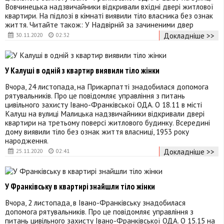
Вовчинецька надзвичайники відкривали вхідні двері житлової
квартири. На підлозі в кімнаті виявили тіло власника без ознак
життя. Читайте також: У Надвірній за зачиненими двер
Докладніше >>
30.11.2020
02:32
У Калуші в одній з квартир виявили тіло жінки
Вчора, 24 листопада, на Прикарпатті знадобилася допомога
рятувальників. Про це повідомляє управління з питань
цивільного захисту Івано-Франківської ОДА. О 18.11 в місті
Калуш на вулиці Малицька надзвичайники відкривали двері
квартири на третьому поверсі житлового будинку. Всередині
дому виявили тіло без ознак життя власниці, 1953 року
народження.
Докладніше >>
25.11.2020
02:41
У Франківську в квартирі знайшли тіло жінки
Вчора, 2 листопада, в Івано-Франківську знадобилася
допомога рятувальників. Про це повідомляє управління з
питань цивільного захисту Івано-Франківської ОДА. О 15.15 на