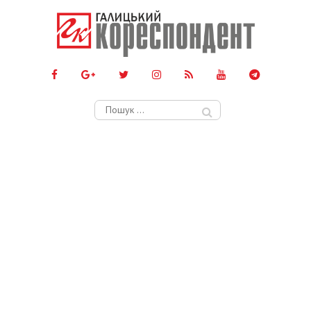
Пошук: