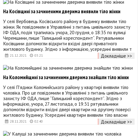
На Косівщині за зачиненими дверима виявили тіло жінки
У селі Вербовець Косівського району в будинку виявили тіло
жінки. Як повідомили в Управлінні з питань цивільного захисту
ІФ ОДА, подія трапилась учора, 20 грудня, о 18:35 по вулиці
Черемшини, пише “Галицький кореспондент“. Рятувальники
Косівщини допомогли відкрити вхідні двері приватного
житлового будинку. Згідно з інформацією, усередині виявили т
Докладніше >>
21.12.2021
03:21
На Коломийщині за зачиненими дверима знайшли тіло жінки
У селі П'ядики Коломийського району у квартирі виявили тіло
чоловіка. Про це повідомили в Управлінні з питань цивільного
захисту ІФ ОДА, пише “Галицький кореспондент”. Згідно з
інформацією, учора, 27 листопада, о 19:31 рятувальники
допомогли відкрити вхідні двері квартири на другому поверсі
житлового будинку. Усередині квартири виявили тіло власни
Докладніше >>
28.11.2021
02:40