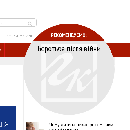
РЕКОМЕНДУЄМО:
УМОВИ РЕКЛАМИ
Боротьба після війни
A
Чому дитина дихає ротом і чим