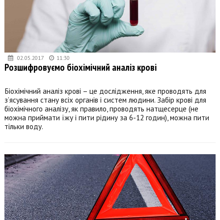
02.05.2017
11:30
Розшифровуємо біохімічний аналіз крові
Біохімічний аналіз крові – це дослідження, яке проводять для
з’ясування стану всіх органів і систем людини. Забір крові для
біохімічного аналізу, як правило, проводять натщесерце (не
можна приймати їжу і пити рідину за 6-12 годин), можна пити
тільки воду.