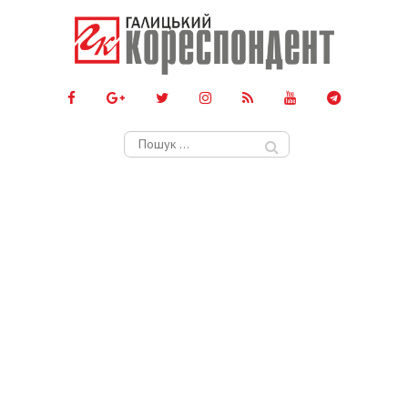
Пошук: