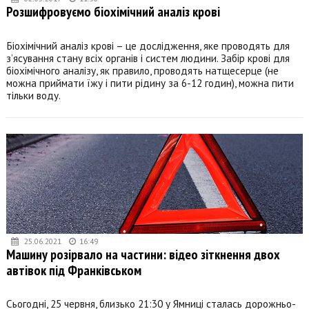
Розшифровуємо біохімічний аналіз крові
Біохімічний аналіз крові – це дослідження, яке проводять для
з’ясування стану всіх органів і систем людини. Забір крові для
біохімічного аналізу, як правило, проводять натщесерце (не
можна приймати їжу і пити рідину за 6-12 годин), можна пити
тільки воду.
25.06.2021
16:49
Машину розірвало на частини: відео зіткнення двох
автівок під Франківськом
Сьогодні, 25 червня, близько 21:30 у Ямниці сталась дорожньо-