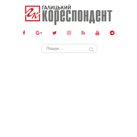
Пошук: