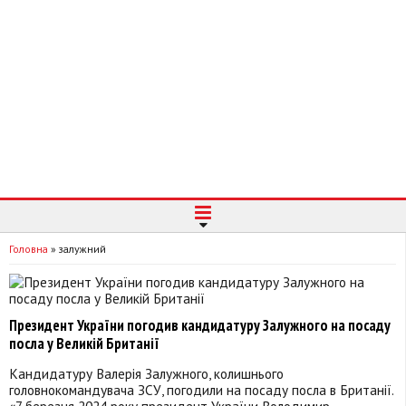
Головна
»
залужний
Президент України погодив кандидатуру Залужного на посаду
посла у Великій Британії
Кандидатуру Валерія Залужного, колишнього
головнокомандувача ЗСУ, погодили на посаду посла в Британії.
«7 березня 2024 року президент України Володимир