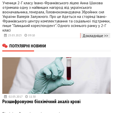
Учениця 2-Г класу Івано-Франківського ліцею Анна Шахова
отримала одну з найвищих нагород від українського
воєначальника, генерала, Головнокомандувача Збройних сил
України Валерія Залужного. Про це йдеться на сторінці Івано-
Франківського центру комплектування та соціальної підтримки,
пише "Галицький кореспондент". Одного осіннього ранку у 2-Г
класі
Докладніше >>
23.03.2023
09:10
ПОПУЛЯРНІ НОВИНИ
02.05.2017
11:30
Розшифровуємо біохімічний аналіз крові