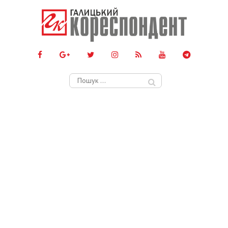
Пошук: