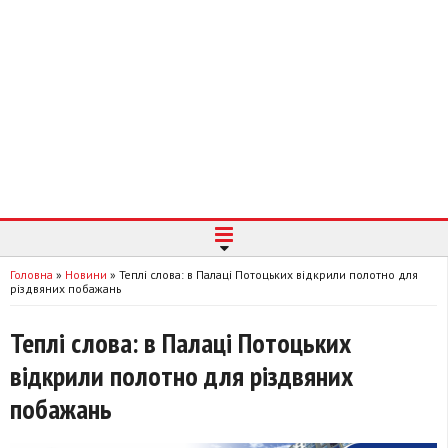
Головна
»
Новини
»
Теплі слова: в Палаці Потоцьких відкрили полотно для
різдвяних побажань
Теплі слова: в Палаці Потоцьких
відкрили полотно для різдвяних
побажань