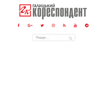
Пошук: