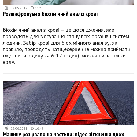
02.05.2017
11:30
Розшифровуємо біохімічний аналіз крові
Біохімічний аналіз крові – це дослідження, яке
проводять для з’ясування стану всіх органів і систем
людини. Забір крові для біохімічного аналізу, як
правило, проводять натщесерце (не можна приймати
їжу і пити рідину за 6-12 годин), можна пити тільки
воду.
25.06.2021
16:49
Машину розірвало на частини: відео зіткнення двох