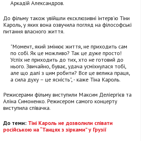
Аркадій Александров.
До фільму також увійшли ексклюзивні інтерв'ю Тіни
Кароль, у яких вона озвучила погляд на філософські
питання власного життя.
"Момент, який змінює життя, не приходить сам
по собі. Як це можливо? Так це дуже просто!
Успіх не приходить до тих, хто не готовий до
нього. Звичайно, буває, удача усміхнулася тобі,
але що далі з цим робити? Все це велика праця,
а сила духу – це ясність", - каже Тіна Кароль.
Режисерами фільму виступили Максим Деліергієв та
Аліна Симоненко. Режисером самого концерту
виступила співачка.
До теми:
Тіні Кароль не дозволили співати
російською на “Танцях з зірками” у Грузії