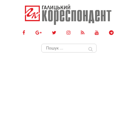
Пошук: