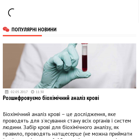
ПОПУЛЯРНІ НОВИНИ
02.05.2017
11:30
Розшифровуємо біохімічний аналіз крові
Біохімічний аналіз крові – це дослідження, яке
проводять для з’ясування стану всіх органів і систем
людини. Забір крові для біохімічного аналізу, як
правило, проводять натщесерце (не можна приймати