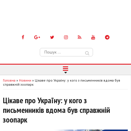
Пошук:
Головна
»
Новини
»
Цікаве про Україну: у кого з письменників вдома був
справжній зоопарк
Цікаве про Україну: у кого з
письменників вдома був справжній
зоопарк