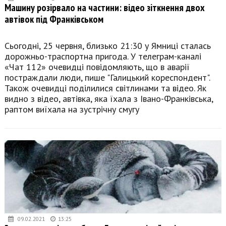
Машину розірвало на частини: відео зіткнення двох
автівок під Франківськом
Сьогодні, 25 червня, близько 21:30 у Ямниці сталась
дорожньо-траспортна пригода. У телеграм-каналі
«Чат 112» очевидці повідомляють, що в аварії
постраждали люди, пише "Галицький кореспондент".
Також очевидці поділилися світлинами та відео. Як
видно з відео, автівка, яка їхала з Івано-Франківська,
раптом виїхала на зустрічну смугу
09.02.2021
13:25