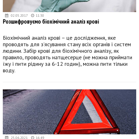
02.05.2017
11:30
Розшифровуємо біохімічний аналіз крові
Біохімічний аналіз крові – це дослідження, яке
проводять для з’ясування стану всіх органів і систем
людини. Забір крові для біохімічного аналізу, як
правило, проводять натщесерце (не можна приймати
їжу і пити рідину за 6-12 годин), можна пити тільки
воду.
25.06.2021
16:49