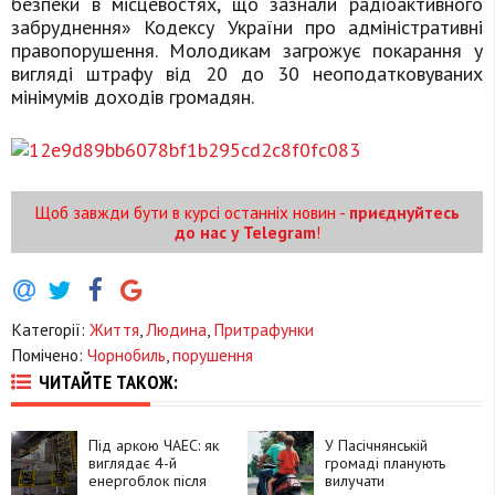
безпеки в місцевостях, що зазнали радіоактивного
забруднення» Кодексу України про адміністративні
правопорушення. Молодикам загрожує покарання у
вигляді штрафу від 20 до 30 неоподатковуваних
мінімумів доходів громадян.
Щоб завжди бути в курсі останніх новин -
приєднуйтесь
до нас у Telegram
!
Категорії:
Життя
,
Людина
,
Притрафунки
Помічено:
Чорнобиль
,
порушення
ЧИТАЙТЕ ТАКОЖ:
Під аркою ЧАЕС: як
У Пасічнянській
виглядає 4-й
громаді планують
енергоблок після
вилучати