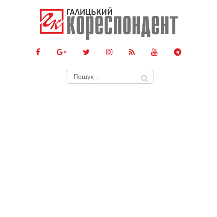
Пошук: