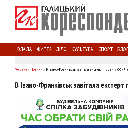
ВЛАДА
ЖИТТЯ
ДІЛО
КУЛЬТУРА
СПОРТ
БЛО
Головна
»
Новини
»
В Івано-Франківськ завітала експерт проекту ЄС «Pr
В Івано-Франківськ завітала експерт 