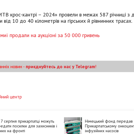
ТВ крос-кантрі – 2024» провели в межах 587 річниці з 
від 10 до 40 кілометрів на гірських й рівнинних трасах.
миї продали на аукціоні за 50 000 гривень
анніх новин -
приєднуйтесь до нас у Telegram
!
ійний центр
7 серпня прикарпатці можуть
Німецький фонд передав
едати посилки для захисників і
Прикарпатському онкоцен
них на фронті
інфузійних насосів