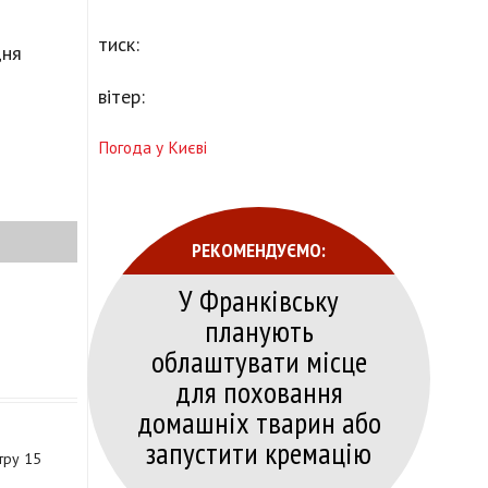
тиск:
дня
вітер:
Погода у Києві
РЕКОМЕНДУЄМО:
У Франківську
планують
облаштувати місце
для поховання
домашніх тварин або
запустити кремацію
тру 15