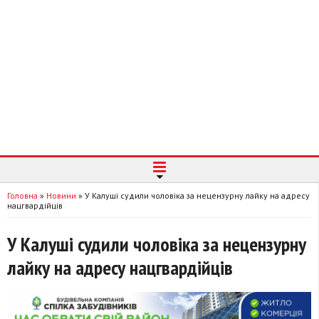
Головна
»
Новини
»
У Калуші судили чоловіка за нецензурну лайку на адресу
нацгвардійців
У Калуші судили чоловіка за нецензурну
лайку на адресу нацгвардійців