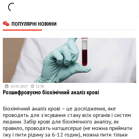
ПОПУЛЯРНІ НОВИНИ
02.05.2017
11:30
Розшифровуємо біохімічний аналіз крові
Біохімічний аналіз крові – це дослідження, яке
проводять для з’ясування стану всіх органів і систем
людини. Забір крові для біохімічного аналізу, як
правило, проводять натщесерце (не можна приймати
їжу і пити рідину за 6-12 годин), можна пити тільки