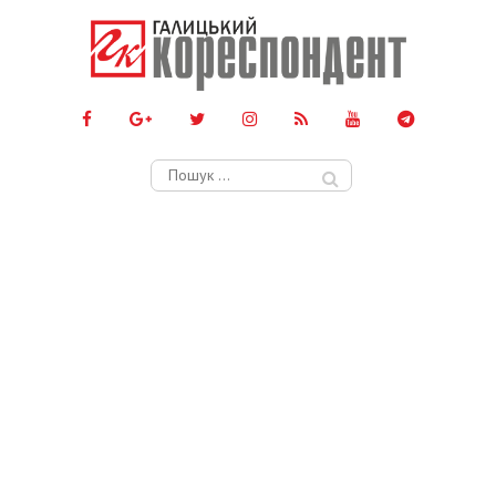
Пошук: