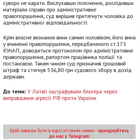
суворо не карати. Вислухавши пояснення, дослідивши
матеріали справи про адміністративне
правопорушення, суд вирішив притягнути чоловіка до
адміністративної відповідальності.
Крім власне визнання вини самим чоловіком, його вина
у вчиненні правопорушення, передбаченого ст.173
КУпАП, доводиться протоколом про адміністративне
правопорушення, рапортом працівника поліції та
постановою. Таким чином суд призначив грошовий
штраф та стягнув 536,80 грн судового збору в дохід
держави.
До теми:
У Латвії оштрафували блогера через
виправдання агресії РФ проти України
Щоб завжди бути в курсі останніх новин -
приєднуйтесь
до нас у Telegram
!