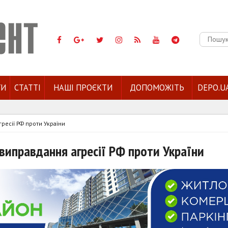
Пошук:
ГИ
СТАТТІ
НАШІ ПРОЄКТИ
ДОПОМОЖІТЬ
DEPO.U
ресії РФ проти України
виправдання агресії РФ проти України