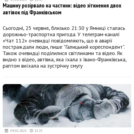
Машину розірвало на частини: відео зіткнення двох
автівок під Франківськом
Сьогодні, 25 червня, близько 21:30 у Ямниці сталась
дорожньо-траспортна пригода. У телеграм-каналі
«Чат 112» очевидці повідомляють, що в аварії
постраждали люди, пише "Галицький кореспондент".
Також очевидці поділилися світлинами та відео. Як
видно з відео, автівка, яка їхала з Івано-Франківська,
раптом виїхала на зустрічну смугу
09.02.2021
13:25