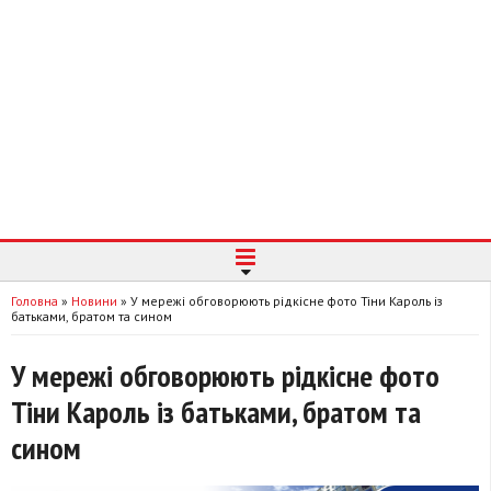
Головна
»
Новини
»
У мережі обговорюють рідкісне фото Тіни Кароль із
батьками, братом та сином
У мережі обговорюють рідкісне фото
Тіни Кароль із батьками, братом та
сином