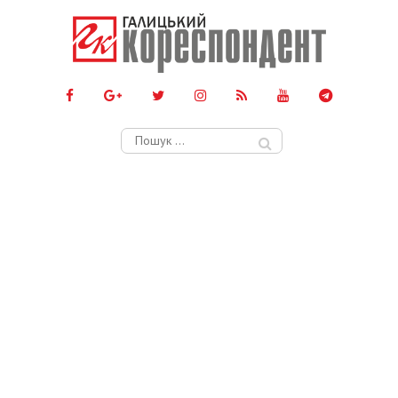
Пошук: