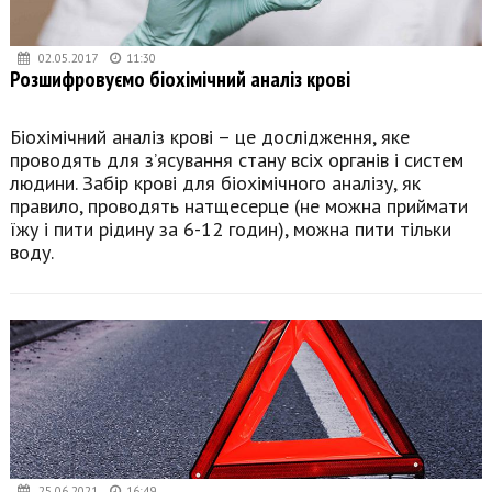
02.05.2017
11:30
Розшифровуємо біохімічний аналіз крові
Біохімічний аналіз крові – це дослідження, яке
проводять для з’ясування стану всіх органів і систем
людини. Забір крові для біохімічного аналізу, як
правило, проводять натщесерце (не можна приймати
їжу і пити рідину за 6-12 годин), можна пити тільки
воду.
25.06.2021
16:49