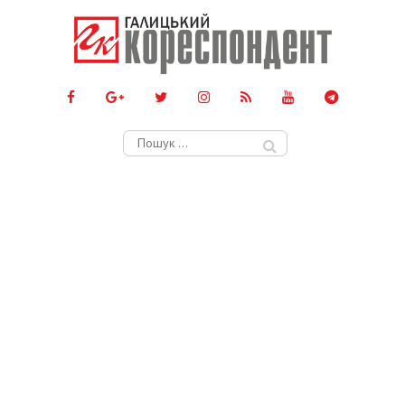
Пошук: