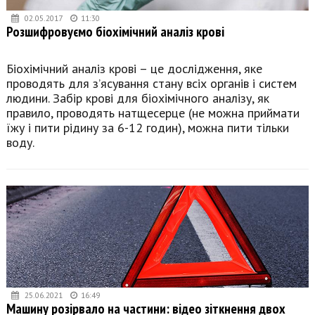
02.05.2017
11:30
Розшифровуємо біохімічний аналіз крові
Біохімічний аналіз крові – це дослідження, яке
проводять для з’ясування стану всіх органів і систем
людини. Забір крові для біохімічного аналізу, як
правило, проводять натщесерце (не можна приймати
їжу і пити рідину за 6-12 годин), можна пити тільки
воду.
25.06.2021
16:49
Машину розірвало на частини: відео зіткнення двох