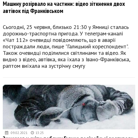
Машину розірвало на частини: відео зіткнення двох
автівок під Франківськом
Сьогодні, 25 червня, близько 21:30 у Ямниці сталась
дорожньо-траспортна пригода. У телеграм-каналі
«Чат 112» очевидці повідомляють, що в аварії
постраждали люди, пише "Галицький кореспондент".
Також очевидці поділилися світлинами та відео. Як
видно з відео, автівка, яка їхала з Івано-Франківська,
раптом виїхала на зустрічну смугу
09.02.2021
13:25