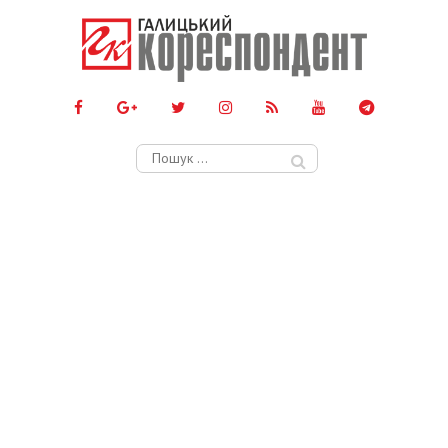
Пошук: