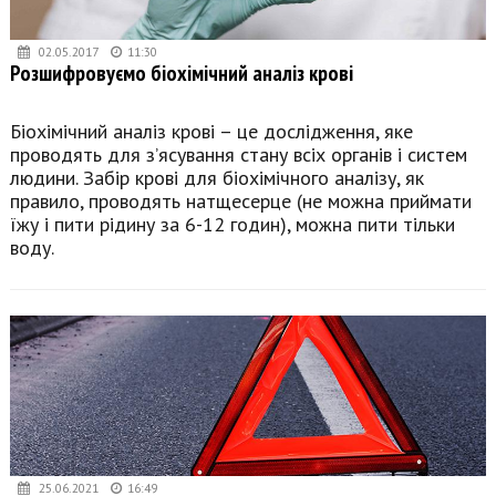
02.05.2017
11:30
Розшифровуємо біохімічний аналіз крові
Біохімічний аналіз крові – це дослідження, яке
проводять для з’ясування стану всіх органів і систем
людини. Забір крові для біохімічного аналізу, як
правило, проводять натщесерце (не можна приймати
їжу і пити рідину за 6-12 годин), можна пити тільки
воду.
25.06.2021
16:49