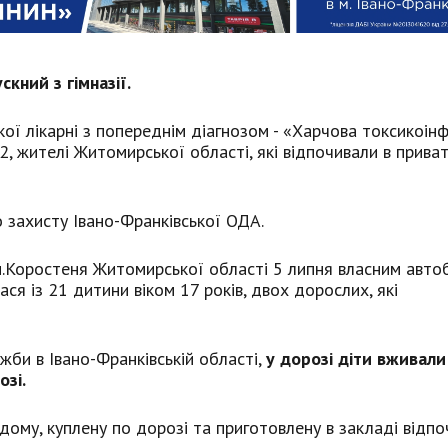
кний з гімназії.
кої лікарні з попереднім діагнозом - «Харчова токсикоін
 12, жителі Житомирської області, які відпочивали в приват
 захисту Івано-Франківської ОДА.
 м.Коростеня Житомирської області 5 липня власним авто
ася із 21 дитини віком 17 років, двох дорослих, які
би в Івано-Франківській області,
у дорозі діти вживали
озі.
 дому, куплену по дорозі та приготовлену в закладі відпо