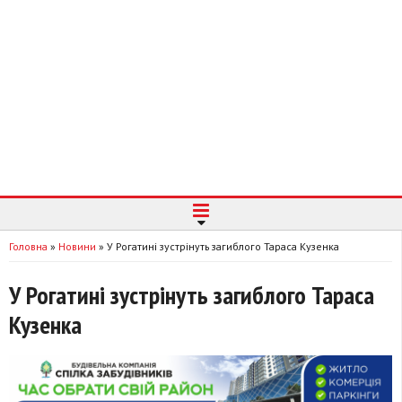
Головна
»
Новини
»
У Рогатині зустрінуть загиблого Тараса Кузенка
У Рогатині зустрінуть загиблого Тараса
Кузенка