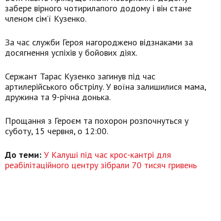
забере вірного чотирилапого додому і він стане
членом сім’ї Кузенко.
За час служби Героя нагороджено відзнаками за
досягнення успіхів у бойових діях.
Сержант Тарас Кузенко загинув під час
артилерійського обстрілу. У воїна залишилися мама,
дружина та 9-річна донька.
Прощання з Героєм та похорон розпочнуться у
суботу, 15 червня, о 12:00.
До теми:
У Калуші під час крос-кантрі для
реабілітаційного центру зібрали 70 тисяч гривень