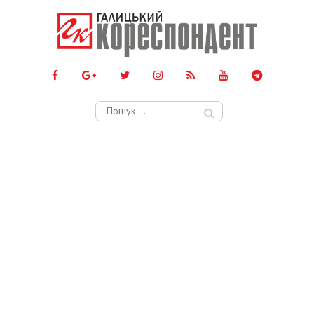
Пошук: