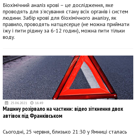
Біохімічний аналіз крові – це дослідження, яке
проводять для з’ясування стану всіх органів і систем
людини. Забір крові для біохімічного аналізу, як
правило, проводять натщесерце (не можна приймати
їжу і пити рідину за 6-12 годин), можна пити тільки
воду.
25.06.2021
16:49
Машину розірвало на частини: відео зіткнення двох
автівок під Франківськом
Сьогодні, 25 червня, близько 21:30 у Ямниці сталась